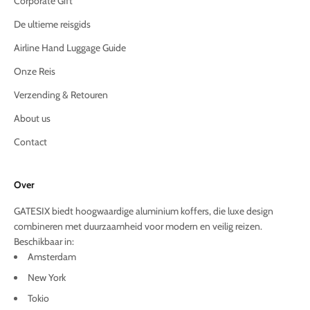
Corporate Gift
De ultieme reisgids
Airline Hand Luggage Guide
Onze Reis
Verzending & Retouren
About us
Contact
Over
GATESIX biedt hoogwaardige aluminium koffers, die luxe design
combineren met duurzaamheid voor modern en veilig reizen.
Beschikbaar in:
Amsterdam
New York
Tokio