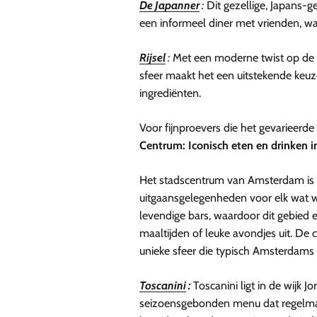
De Japanner
:
Dit gezellige, Japans-ge
een informeel diner met vrienden, waa
Rijsel
:
Met een moderne twist op de k
sfeer maakt het een uitstekende keuz
ingrediënten.
Voor fijnproevers die het gevarieerd
Centrum: Iconisch eten en drinken i
Het stadscentrum van Amsterdam is e
uitgaansgelegenheden voor elk wat wil
levendige bars, waardoor dit gebied 
maaltijden of leuke avondjes uit. De
unieke sfeer die typisch Amsterdams i
Toscanini
:
Toscanini ligt in de wijk 
seizoensgebonden menu dat regelmatig 