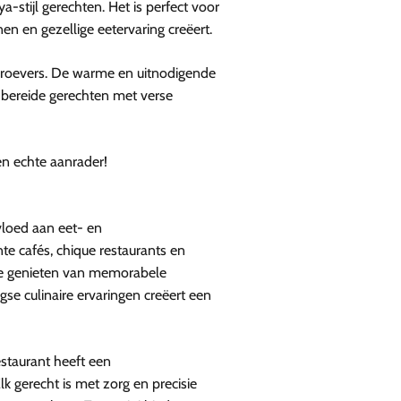
a-stijl gerechten. Het is perfect voor
en en gezellige eetervaring creëert.
nproevers. De warme en uitnodigende
g bereide gerechten met verse
en echte aanrader!
loed aan eet- en
te cafés, chique restaurants en
m te genieten van memorabele
se culinaire ervaringen creëert een
estaurant heeft een
k gerecht is met zorg en precisie