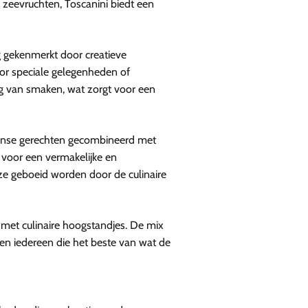
e zeevruchten, Toscanini biedt een
g gekenmerkt door creatieve
oor speciale gelegenheden of
ing van smaken, wat zorgt voor een
panse gerechten gecombineerd met
t voor een vermakelijke en
 ze geboeid worden door de culinaire
met culinaire hoogstandjes. De mix
 en iedereen die het beste van wat de