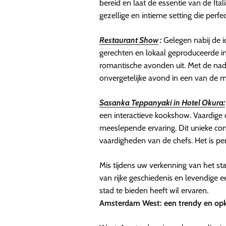
bereid en laat de essentie van de Ital
gezellige en intieme setting die perf
Restaurant Show
:
Gelegen nabij de i
gerechten en lokaal geproduceerde in
romantische avonden uit. Met de nadr
onvergetelijke avond in een van de
Sasanka Teppanyaki in Hotel Okura:
een interactieve kookshow. Vaardige 
meeslepende ervaring. Dit unieke con
vaardigheden van de chefs. Het is pe
Mis tijdens uw verkenning van het s
van rijke geschiedenis en levendige 
stad te bieden heeft wil ervaren.
Amsterdam West: een trendy en o