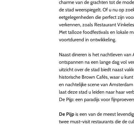
charme van de grachten tot de modern
de stad weerspiegelt. Of u nu op zoek
eetgelegenheden die perfect zijn voo
verkennen, zoals Restaurant Vinkeles
Met talloze foodfestivals en lokale 
voortdurend in ontwikkeling.
Naast dineren is het nachtleven van 
ontspannen na een lange dag vol verk
uitzicht over de stad biedt naast vak
historische Brown Cafés, waar u kunt 
en nachtelijke scene van Amsterdam 
laat deze stad u leiden naar haar verb
De Pijp: een paradijs voor fijnproever
De Pijp
is een van de meest levendig
twee must-visit restaurants die de cu