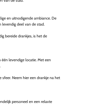
en van de stad.
ellige en uitnodigende ambiance. De
en levendig deel van de stad.
g bereide drankjes, is het de
 één levendige locatie. Met een
.
 sfeer. Neem hier een drankje na het
ndelijk personeel en een relaxte