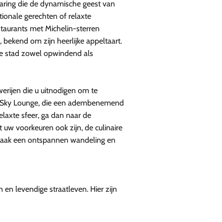
varing die de dynamische geest van
tionale gerechten of relaxte
staurants met Michelin-sterren
bekend om zijn heerlijke appeltaart.
 de stad zowel opwindend als
erijen die u uitnodigen om te
olle Sky Lounge, die een adembenemend
elaxte sfeer, ga dan naar de
 uw voorkeuren ook zijn, de culinaire
f maak een ontspannen wandeling en
n levendige straatleven. Hier zijn