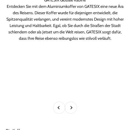
Entdecken Sie mit dem Aluminiumkoffer von GATESIX eine neue Ära
des Reisens. Dieser Koffer wurde für diejenigen entwickelt, die
Spitzenqualität verlangen, und vereint modernstes Design mit hoher
Leistung und Haltbarkeit. Egal, ob Sie durch die Straßen der Stadt
schlendern oder als Jetset um die Welt reisen, GATESIX sorgt dafür,
dass Ihre Reise ebenso reibungslos wie stilvoll verläuft.
Zurück
Vor