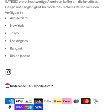
GATESIX bietet hochwertige Aluminiumkoffer an, die luxuriöses
Design mit Langlebigkeit für modernes, sicheres Reisen vereinen.
Verfügbar in:
Amsterdam
New York
Tokyo
Los Angeles
Bangkok
Rio de Janeiro
Niederlande (EUR €)
Deutsch